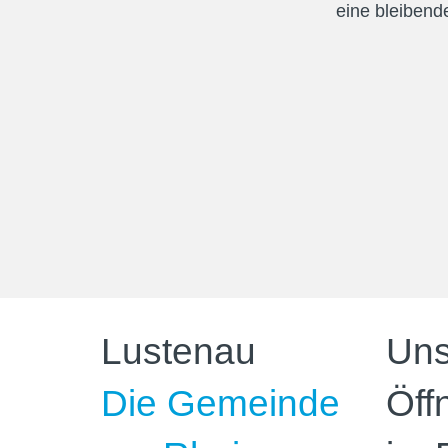
eine bleibende
Lustenau
Uns
Die Gemeinde
Öff