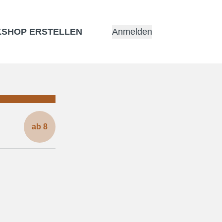
SHOP ERSTELLEN
Anmelden
ab
8