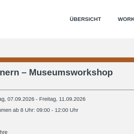
ÜBERSICHT
WORK
innern – Museumsworkshop
g, 07.09.2026
- Freitag, 11.09.2026
men ab 8 Uhr:
09:00
- 12:00
Uhr
hre