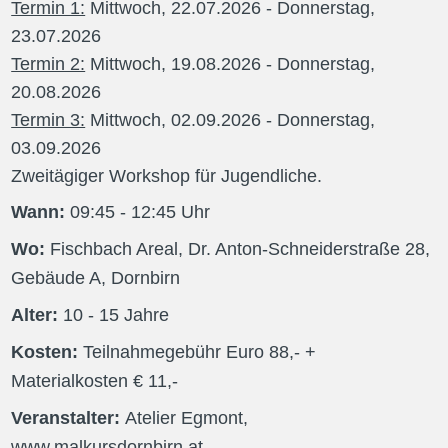
Termin 1:
Mittwoch, 22.07.2026
- Donnerstag,
23.07.2026
Termin 2:
Mittwoch, 19.08.2026
- Donnerstag,
20.08.2026
Termin 3:
Mittwoch, 02.09.2026
- Donnerstag,
03.09.2026
Zweitägiger Workshop für Jugendliche.
Wann:
09:45
- 12:45
Uhr
Wo:
Fischbach Areal, Dr. Anton-Schneiderstraße 28,
Gebäude A, Dornbirn
Alter:
10
- 15
Jahre
Kosten:
Teilnahmegebühr
Euro
88
,-
+
Materialkosten € 11,-
Veranstalter:
Atelier Egmont,
www.malkursdornbirn.at