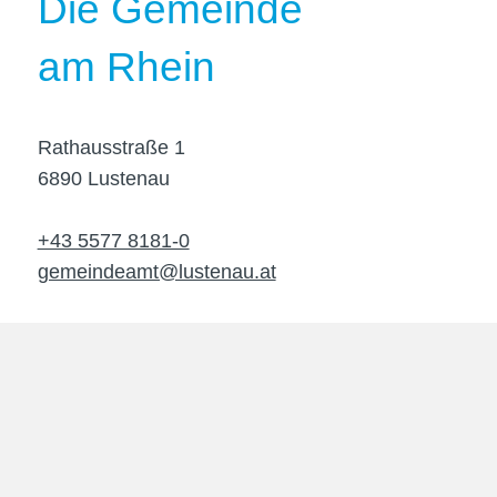
Die Gemeinde
am Rhein
Rathausstraße 1
6890 Lustenau
+43 5577 8181-0
gemeindeamt@lustenau.at
Unsere
Öffnungszeiten
im Rathaus