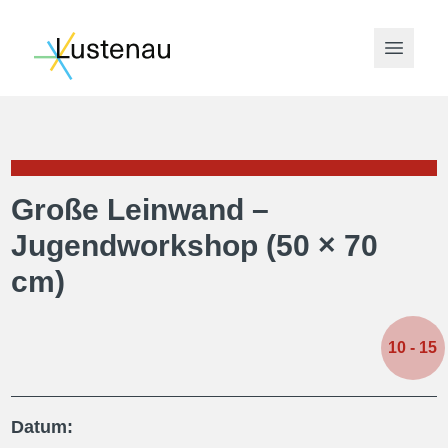
Open 
Große Leinwand –
Jugendworkshop (50 × 70
cm)
10
- 15
Datum: