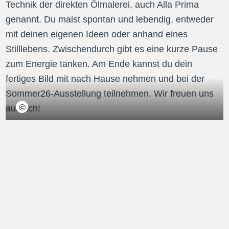
Technik der direkten Ölmalerei, auch Alla Prima 
genannt. Du malst spontan und lebendig, entweder 
mit deinen eigenen Ideen oder anhand eines 
Stilllebens. Zwischendurch gibt es eine kurze Pause 
zum Energie tanken. Am Ende kannst du dein 
fertiges Bild mit nach Hause nehmen und bei der 
Sommer26-Ausstellung teilnehmen. Wir freuen uns 
©
auf dich!
Atelier Egmont