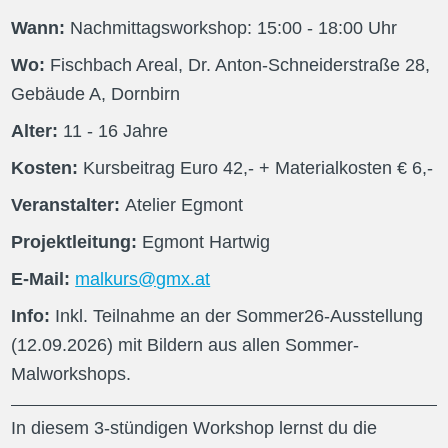
Wann:
Nachmittagsworkshop:
15:00
- 18:00
Uhr
Wo:
Fischbach Areal, Dr. Anton-Schneiderstraße 28,
Gebäude A, Dornbirn
Alter:
11
- 16
Jahre
Kosten:
Kursbeitrag
Euro
42
,-
+ Materialkosten € 6,-
Veranstalter:
Atelier Egmont
Projektleitung:
Egmont Hartwig
E-Mail:
malkurs@gmx.at
Info:
Inkl. Teilnahme an der Sommer26-Ausstellung 
(12.09.2026) mit Bildern aus allen Sommer-
Malworkshops.
In diesem 3-stündigen Workshop lernst du die 