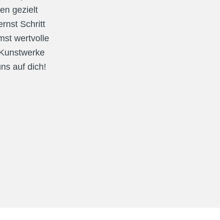
en gezielt 
nst Schritt 
st wertvolle 
 Kunstwerke 
ns auf dich!