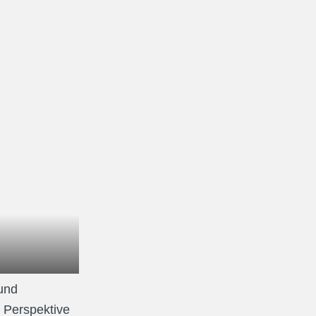
nd 
 Perspektive 