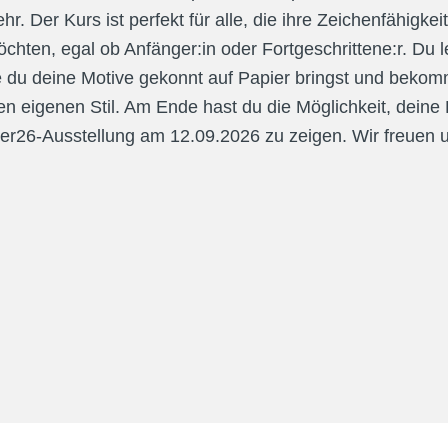
r. Der Kurs ist perfekt für alle, die ihre Zeichenfähigkeit
hten, egal ob Anfänger:in oder Fortgeschrittene:r. Du ler
ie du deine Motive gekonnt auf Papier bringst und bekomm
nen eigenen Stil. Am Ende hast du die Möglichkeit, deine
r26-Ausstellung am 12.09.2026 zu zeigen. Wir freuen u