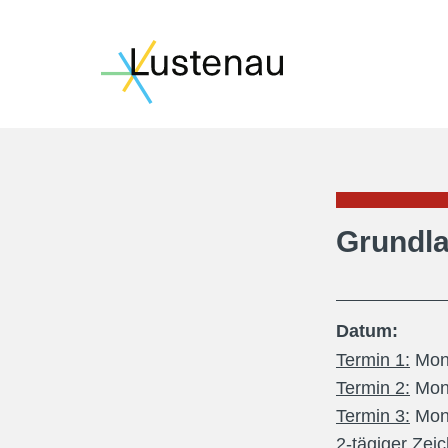
Grundla
Datum:
Termin 1:
Mon
Termin 2:
Mon
Termin 3:
Mon
2-tägiger Zei