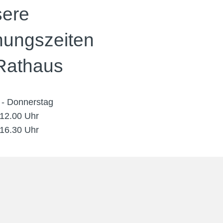
ere
nungszeiten
Rathaus
 - Donnerstag
 12.00 Uhr
 16.30 Uhr
 12.30 Uhr
News
Newsletter
Imp