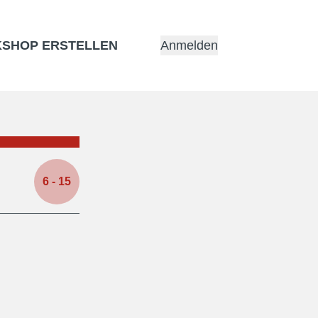
SHOP ERSTELLEN
Anmelden
6
- 15