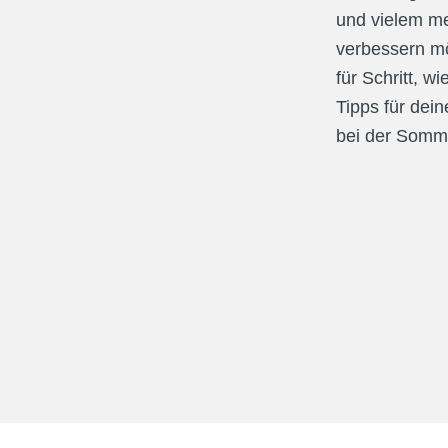
und vielem meh
verbessern möc
für Schritt, w
Tipps für dei
bei der Somme